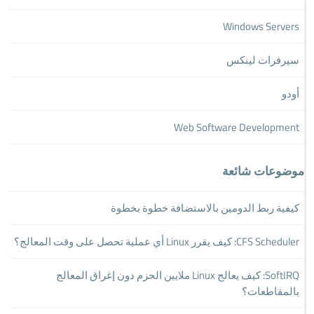
Windows Servers
سيرفرات لينكس
أودو
Web Software Development
موضوعات شائعة
كيفية ربط الدومين بالاستضافة خطوة بخطوة
CFS Scheduler: كيف يقرر Linux أي عملية تحصل على وقت المعالج؟
SoftIRQ: كيف يعالج Linux ملايين الحزم دون إغراق المعالج
بالمقاطعات؟