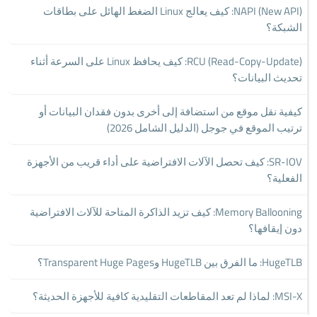
NAPI (New API): كيف يعالج Linux الضغط الهائل على بطاقات
الشبكة؟
RCU (Read-Copy-Update): كيف يحافظ Linux على السرعة أثناء
تحديث البيانات؟
كيفية نقل موقع من استضافة إلى أخرى بدون فقدان البيانات أو
ترتيب الموقع في جوجل (الدليل الشامل 2026)
SR-IOV: كيف تحصل الآلات الافتراضية على أداء قريب من الأجهزة
الفعلية؟
Memory Ballooning: كيف تزيد الذاكرة المتاحة للآلات الافتراضية
دون إيقافها؟
HugeTLB: ما الفرق بين HugeTLB وTransparent Huge Pages؟
MSI-X: لماذا لم تعد المقاطعات التقليدية كافية للأجهزة الحديثة؟