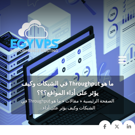
ما هو Throughput في الشبكات وكيف
يؤثر على أداء المواقع؟؟؟
الصفحة الرئيسية
مقالات
ما هو Throughput في
الشبكات وكيف يؤثر على أداء...