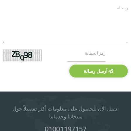
أرسل رسالة
اتصل الآن للحصول على معلومات أكثر تفصيلاً حول
منتجاتنا وخدماتنا.
01001197157