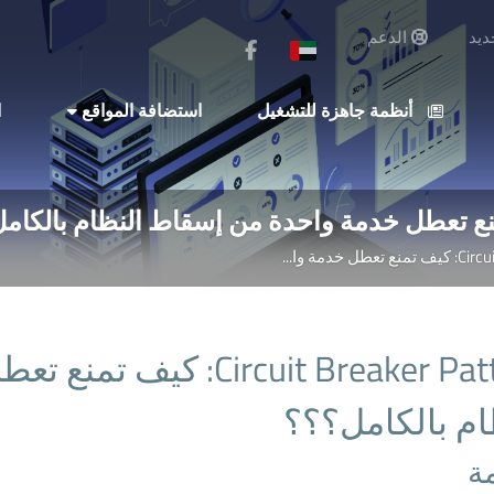
يد
الدعم
أنظمة جاهزة للتشغيل
استضافة المواقع
ا
 خدمة وا...
ircuit Breaker Pattern
ام بالكامل؟؟؟
ة