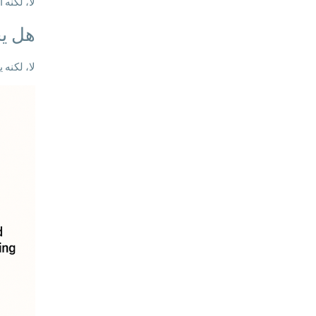
لا، لكنه 
هل ي
لا، لكنه 