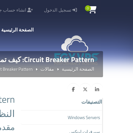
0
تسجيل الدخول
انشاء حساب جد
الصفحة الرئيسية
Circuit Breaker Pattern: كيف تمنع تعطل خدمة واحدة من إسقاط النظام بالكامل؟
الصفحة الرئيسية
مقالات
Circuit Breaker Pattern: كيف تمنع تعطل
التصنيفات
النظ
Windows Servers
مقدم
سيرفرات لينكس