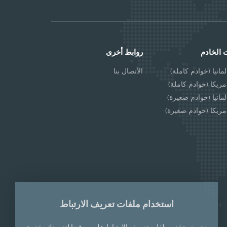
 الخادم
روابط أخرى
مانيا (خوادم كاملة)
الأتصال بنا
مريكا (خوادم كاملة)
مانيا (خوادم صغيرة)
مريكا (خوادم صغيرة)
استخدام ملفات تعريف الارتباط
نحن نستخدم ملفات تعريف الارتباط على موقعنا لتزويدك بخدمة