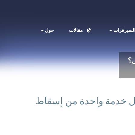
لسيرفرات
مقالات
حول
C: كيف تمنع تعطل خدمة واحدة من إسقاط