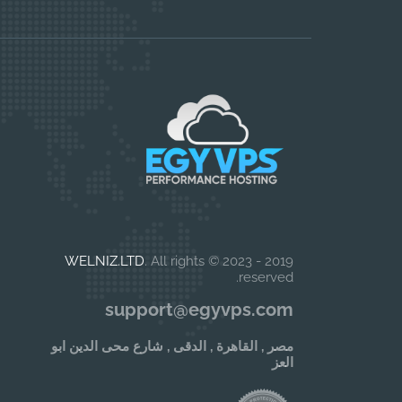
WELNIZ.LTD
. All rights
2019 - 2023 ©
reserved.
support@egyvps.com
مصر , القاهرة , الدقى , شارع محى الدين ابو
العز