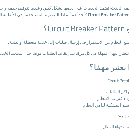
مة الحديثة تعتمد الخدمات على بعضها بشكل كبير. وعندما تتوقف خدمة واح
Circuit Breaker Patte
كأحد أهم أنماط التصميم المستخدمة في الأنظمة ال
Circu؟
تمنع النظام من الاستمرار في إرسال طلبات إلى خدمة متعطلة أو بطيئة.
انتظار انتهاء المهلة في كل مرة، يتم إيقاف الطلبات مؤقتًا حتى تستعيد الخدم
 يعتبر مهمًا؟
راكم الطلبات
داد فترات الانتظار
تشر المشكلة لباقي النظام
خدامه:
م احتواء العطل