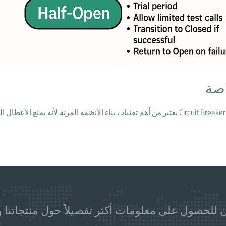
اصة
Circuit Breaker Pattern يعتبر من أهم تقنيات بناء الأنظمة المرنة لأنه ي
 للحصول على معلومات أكثر تفصيلاً حول منتجاتنا و