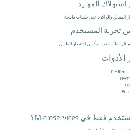
 استهلاك الموارد
ر المعالج والذاكرة على طلبات فاشلة.
ن تجربة المستخدم
ائل خطأ واضحة بدلًا من الانتظار الطويل.
الأدوات
Resilience
Hystr
Ist
Env
دم فقط في Microservices؟