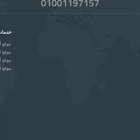
01001197157
خدمات
موقع أل
موقع ا
موقع أل
موقع ا