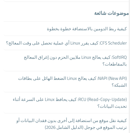
موضوعات شائعة
كيفية ربط الدومين بالاستضافة خطوة بخطوة
CFS Scheduler: كيف يقرر Linux أي عملية تحصل على وقت المعالج؟
SoftIRQ: كيف يعالج Linux ملايين الحزم دون إغراق المعالج
بالمقاطعات؟
NAPI (New API): كيف يعالج Linux الضغط الهائل على بطاقات
الشبكة؟
RCU (Read-Copy-Update): كيف يحافظ Linux على السرعة أثناء
تحديث البيانات؟
كيفية نقل موقع من استضافة إلى أخرى بدون فقدان البيانات أو
ترتيب الموقع في جوجل (الدليل الشامل 2026)