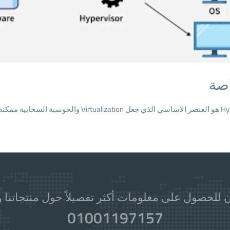
اصة
كنة وفعالة بالشكل الحالي.
 للحصول على معلومات أكثر تفصيلاً حول منتجاتنا و
01001197157