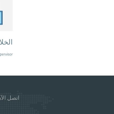
الخل
Hypervisor هو العنصر الأساسي الذي جعل Virtualization والحوسبة السحابية مم
اتصل الآن