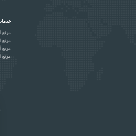
خدمات
موقع أل
موقع ا
موقع أل
موقع ا