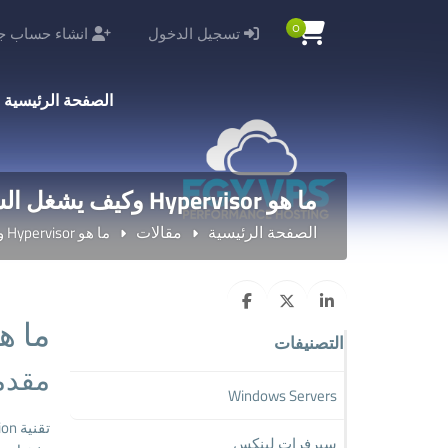
0
تسجيل الدخول
انشاء حساب جد
الصفحة الرئيسية
ما هو Hypervisor وكيف يشغل السيرفرات الافتراضية؟؟؟
الصفحة الرئيسية
مقالات
ما هو Hypervisor وكيف يشغل السيرفرات الافتراضي...
ما هو Hypervisor وكيف يشغل السيرفر
التصنيفات
مقدم
Windows Servers
تقنية Virtualization أصبحت أساس تشغيل خدمات VPS والحوسبة السحابية. العنصر الرئيسي وراء هذه التقنية هو
سيرفرات لينكس