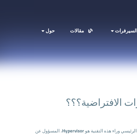
لسيرفرات
مقالات
حول
Hypervisor
، المسؤول عن