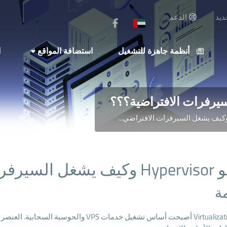
يد
الدعم
أنظمة جاهزة للتشغيل
استضافة المواقع
ا
ات الافتراضية؟؟؟
ة