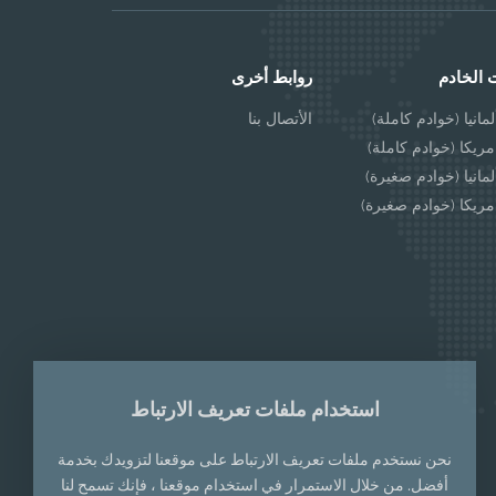
 الخادم
روابط أخرى
مانيا (خوادم كاملة)
الأتصال بنا
مريكا (خوادم كاملة)
مانيا (خوادم صغيرة)
مريكا (خوادم صغيرة)
استخدام ملفات تعريف الارتباط
نحن نستخدم ملفات تعريف الارتباط على موقعنا لتزويدك بخدمة
أفضل. من خلال الاستمرار في استخدام موقعنا ، فإنك تسمح لنا