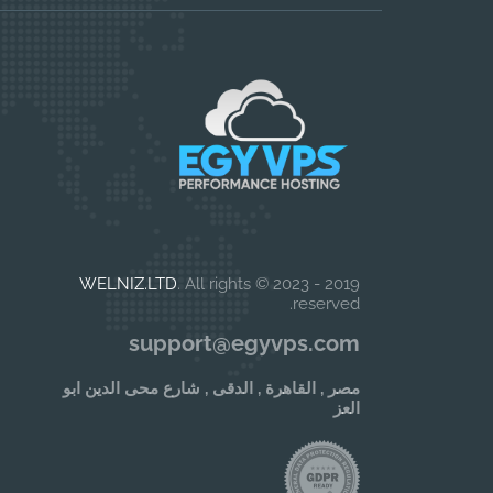
WELNIZ.LTD
. All rights
2019 - 2023 ©
reserved.
support@egyvps.com
مصر , القاهرة , الدقى , شارع محى الدين ابو
العز