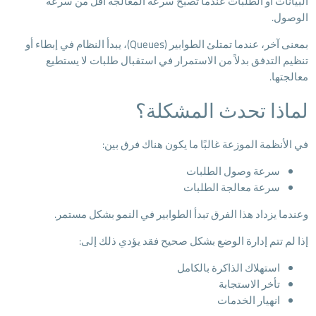
البيانات أو الطلبات عندما تصبح سرعة المعالجة أقل من سرعة
الوصول.
بمعنى آخر، عندما تمتلئ الطوابير (Queues)، يبدأ النظام في إبطاء أو
تنظيم التدفق بدلاً من الاستمرار في استقبال طلبات لا يستطيع
معالجتها.
لماذا تحدث المشكلة؟
في الأنظمة الموزعة غالبًا ما يكون هناك فرق بين:
سرعة وصول الطلبات
سرعة معالجة الطلبات
وعندما يزداد هذا الفرق تبدأ الطوابير في النمو بشكل مستمر.
إذا لم تتم إدارة الوضع بشكل صحيح فقد يؤدي ذلك إلى:
استهلاك الذاكرة بالكامل
تأخر الاستجابة
انهيار الخدمات