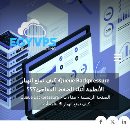
Queue Backpressure: كيف تمنع انهيار
الأنظمة أثناء الضغط المفاجئ؟؟؟
الصفحة الرئيسية
مقالات
Queue Backpressure:
كيف تمنع انهيار الأنظمة أث...