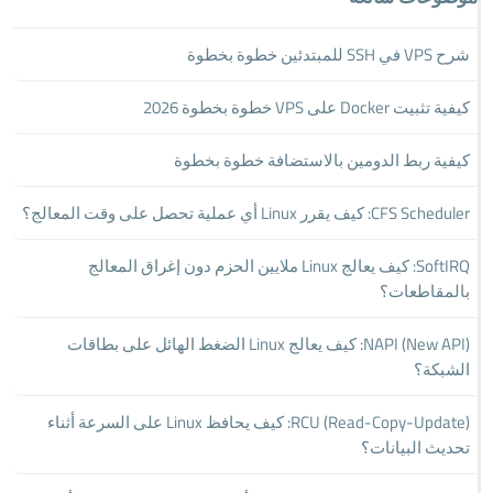
شرح VPS في SSH للمبتدئين خطوة بخطوة
كيفية تثبيت Docker على VPS خطوة بخطوة 2026
كيفية ربط الدومين بالاستضافة خطوة بخطوة
CFS Scheduler: كيف يقرر Linux أي عملية تحصل على وقت المعالج؟
SoftIRQ: كيف يعالج Linux ملايين الحزم دون إغراق المعالج
بالمقاطعات؟
NAPI (New API): كيف يعالج Linux الضغط الهائل على بطاقات
الشبكة؟
RCU (Read-Copy-Update): كيف يحافظ Linux على السرعة أثناء
تحديث البيانات؟