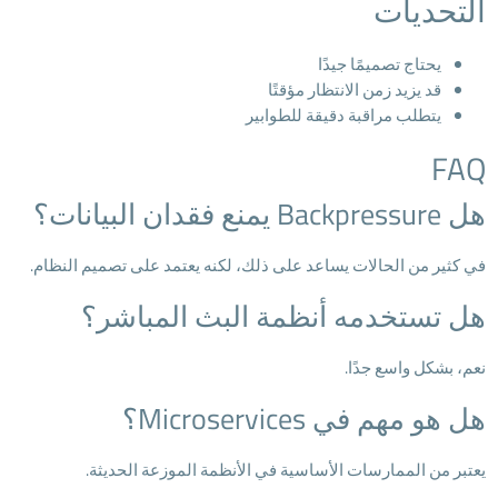
التحديات
يحتاج تصميمًا جيدًا
قد يزيد زمن الانتظار مؤقتًا
يتطلب مراقبة دقيقة للطوابير
FAQ
هل Backpressure يمنع فقدان البيانات؟
في كثير من الحالات يساعد على ذلك، لكنه يعتمد على تصميم النظام.
هل تستخدمه أنظمة البث المباشر؟
نعم، بشكل واسع جدًا.
هل هو مهم في Microservices؟
يعتبر من الممارسات الأساسية في الأنظمة الموزعة الحديثة.