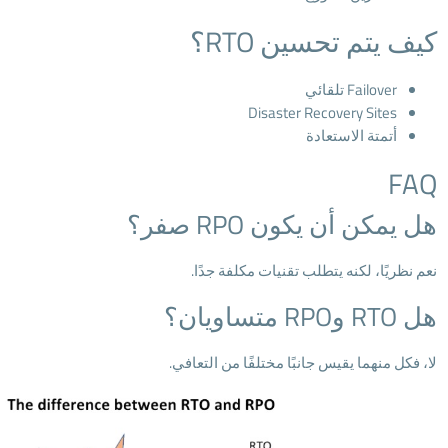
كيف يتم تحسين RTO؟
Failover تلقائي
Disaster Recovery Sites
أتمتة الاستعادة
FAQ
هل يمكن أن يكون RPO صفر؟
نعم نظريًا، لكنه يتطلب تقنيات مكلفة جدًا.
هل RTO وRPO متساويان؟
لا، فكل منهما يقيس جانبًا مختلفًا من التعافي.