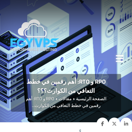
RPO و RTO: أهم رقمين في خطط
التعافي من الكوارث؟؟؟
الصفحة الرئيسية
مقالات
RPO و RTO: أهم
رقمين في خطط التعافي من الكوارث...