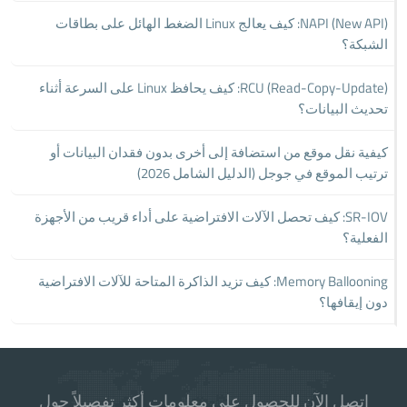
NAPI (New API): كيف يعالج Linux الضغط الهائل على بطاقات
الشبكة؟
RCU (Read-Copy-Update): كيف يحافظ Linux على السرعة أثناء
تحديث البيانات؟
كيفية نقل موقع من استضافة إلى أخرى بدون فقدان البيانات أو
ترتيب الموقع في جوجل (الدليل الشامل 2026)
SR-IOV: كيف تحصل الآلات الافتراضية على أداء قريب من الأجهزة
الفعلية؟
Memory Ballooning: كيف تزيد الذاكرة المتاحة للآلات الافتراضية
دون إيقافها؟
اتصل الآن للحصول على معلومات أكثر تفصيلاً حول