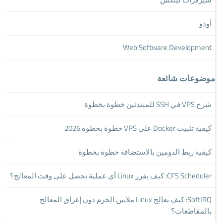
أودو
Web Software Development
موضوعات شائعة
شرح VPS في SSH للمبتدئين خطوة بخطوة
كيفية تثبيت Docker على VPS خطوة بخطوة 2026
كيفية ربط الدومين بالاستضافة خطوة بخطوة
CFS Scheduler: كيف يقرر Linux أي عملية تحصل على وقت المعالج؟
SoftIRQ: كيف يعالج Linux ملايين الحزم دون إغراق المعالج
بالمقاطعات؟