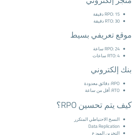
متجر إلكتروني
RPO: 15 دقيقة
RTO: 30 دقيقة
موقع تعريفي بسيط
RPO: 24 ساعة
RTO: 4 ساعات
بنك إلكتروني
RPO: دقائق معدودة
RTO: أقل من ساعة
كيف يتم تحسين RPO؟
النسخ الاحتياطي المتكرر
Data Replication
التخزين الموزع