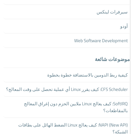
سيرفرات لينكس
أودو
Web Software Development
موضوعات شائعة
كيفية ربط الدومين بالاستضافة خطوة بخطوة
CFS Scheduler: كيف يقرر Linux أي عملية تحصل على وقت المعالج؟
SoftIRQ: كيف يعالج Linux ملايين الحزم دون إغراق المعالج
بالمقاطعات؟
NAPI (New API): كيف يعالج Linux الضغط الهائل على بطاقات
الشبكة؟