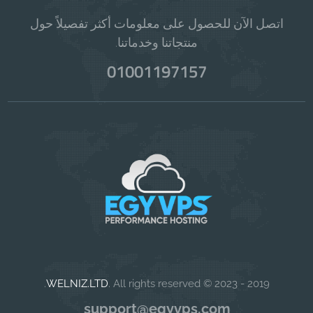
اتصل الآن للحصول على معلومات أكثر تفصيلاً حول
منتجاتنا وخدماتنا.
01001197157
WELNIZ.LTD
. All rights reserved.
2019 - 2023 ©
support@egyvps.com