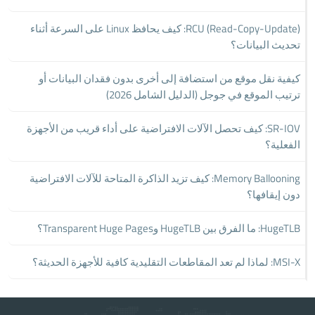
RCU (Read-Copy-Update): كيف يحافظ Linux على السرعة أثناء
تحديث البيانات؟
كيفية نقل موقع من استضافة إلى أخرى بدون فقدان البيانات أو
ترتيب الموقع في جوجل (الدليل الشامل 2026)
SR-IOV: كيف تحصل الآلات الافتراضية على أداء قريب من الأجهزة
الفعلية؟
Memory Ballooning: كيف تزيد الذاكرة المتاحة للآلات الافتراضية
دون إيقافها؟
HugeTLB: ما الفرق بين HugeTLB وTransparent Huge Pages؟
MSI-X: لماذا لم تعد المقاطعات التقليدية كافية للأجهزة الحديثة؟