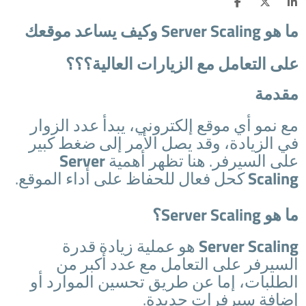
ما هو Server Scaling وكيف يساعد موقعك
على التعامل مع الزيارات العالية؟؟؟
مقدمة
مع نمو أي موقع إلكتروني، يبدأ عدد الزوار
في الزيادة، وقد يصل الأمر إلى ضغط كبير
على السيرفر. هنا تظهر أهمية
Server
Scaling
كحل فعال للحفاظ على أداء الموقع.
ما هو Server Scaling؟
Server Scaling
هو عملية زيادة قدرة
السيرفر على التعامل مع عدد أكبر من
الطلبات، إما عن طريق تحسين الموارد أو
إضافة سيرفرات جديدة.