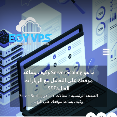
ما هو Server Scaling وكيف يساعد
موقعك على التعامل مع الزيارات
العالية؟؟؟
الصفحة الرئيسية
مقالات
ما هو Server Scaling
وكيف يساعد موقعك على التع...