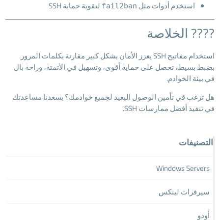
استخدم أدوات مثل
لتقوية حماية SSH
fail2ban
???? الخلاصة
استخدام مفاتيح SSH يعزز الأمان بشكل كبير مقارنة بكلمات المرور.
بضبط بسيط، تحصل على حماية أقوى، وتسهيل في الأتمتة، وراحة بال
في بيئة الخوادم.
هل ترغب في تأمين الوصول البعيد لجميع خوادمك؟ يسعدنا مساعدتك
في تنفيذ أفضل ممارسات SSH.
التصنيفات
Windows Servers
سيرفرات لينكس
أودو