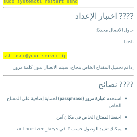
sudo systemctl restart sshd
???? اختبار الإعداد
حاول الاتصال مجددًا:
bash
ssh user@your-server-ip
إذا تم تحميل المفتاح الخاص بنجاح، سيتم الاتصال بدون كلمة مرور.
???? نصائح
استخدم
عبارة مرور (passphrase)
لحماية إضافية على المفتاح
الخاص
احفظ المفتاح الخاص في مكان آمن
يمكنك تقييد الوصول حسب IP في
authorized_keys