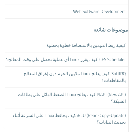
Web Software Development
موضوعات شائعة
كيفية ربط الدومين بالاستضافة خطوة بخطوة
CFS Scheduler: كيف يقرر Linux أي عملية تحصل على وقت المعالج؟
SoftIRQ: كيف يعالج Linux ملايين الحزم دون إغراق المعالج
بالمقاطعات؟
NAPI (New API): كيف يعالج Linux الضغط الهائل على بطاقات
الشبكة؟
RCU (Read-Copy-Update): كيف يحافظ Linux على السرعة أثناء
تحديث البيانات؟