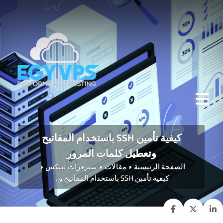
كيفية تأمين SSH باستخدام المفاتيح
وتعطيل كلمات المرور
الصفحة الرئيسية
مقالات
سيرفرات لينكس
كيفية تأمين SSH باستخدام المفاتيح و...