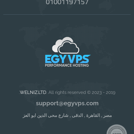
01001197157
WELNIZ.LTD
. All rights reserved.
2019 - 2023 ©
support@egyvps.com
مصر , القاهرة , الدقى , شارع محى الدين ابو العز