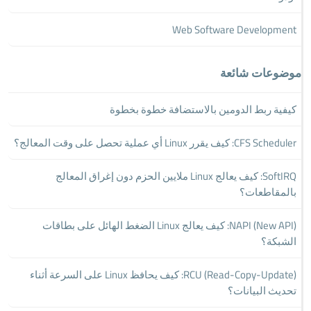
Web Software Development
موضوعات شائعة
كيفية ربط الدومين بالاستضافة خطوة بخطوة
CFS Scheduler: كيف يقرر Linux أي عملية تحصل على وقت المعالج؟
SoftIRQ: كيف يعالج Linux ملايين الحزم دون إغراق المعالج
بالمقاطعات؟
NAPI (New API): كيف يعالج Linux الضغط الهائل على بطاقات
الشبكة؟
RCU (Read-Copy-Update): كيف يحافظ Linux على السرعة أثناء
تحديث البيانات؟