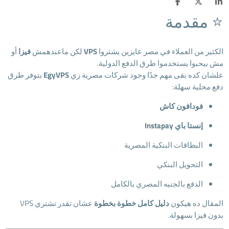
⭐ مقدمة
الكثير من العملاء في مصر عايزين يشتروا
VPS
لكن ماعندهمش
فيزا
أو
مش بيحبوا يستخدموا طرق الدفع الدولية.
علشان كده بقى مهم جدًا وجود شركات مصرية زي
EgyVPS
بتوفر طرق
دفع محلية سهلة:
فودافون كاش
إنستا باي Instapay
البطاقات البنكية المصرية
التحويل البنكي
الدفع بالجنيه المصري بالكامل
المقال ده هيكون
دليل كامل خطوة بخطوة
عشان تقدر تشتري VPS
بدون فيزا بسهولة.