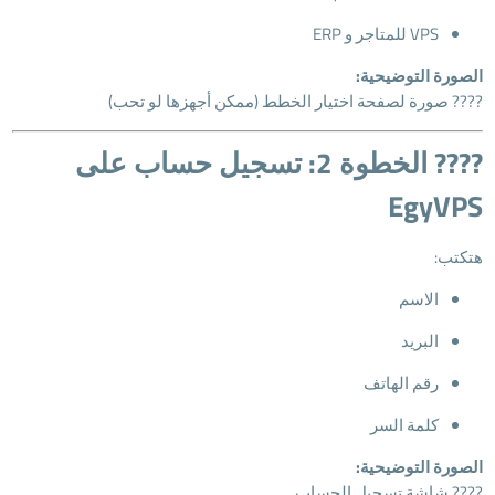
VPS للمتاجر و ERP
الصورة التوضيحية:
???? صورة لصفحة اختيار الخطط (ممكن أجهزها لو تحب)
???? الخطوة 2: تسجيل حساب على
EgyVPS
هتكتب:
الاسم
البريد
رقم الهاتف
كلمة السر
الصورة التوضيحية:
???? شاشة تسجيل الحساب