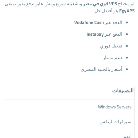
لو محتاج
VPS قوي في مصر
وتشغيله سريع ومش عايز تدفع بفيزا، يبقى
EgyVPS
هو أفضل حل:
الدفع عبر
Vodafone Cash
الدفع عبر
Instapay
تفعيل فوري
دعم ممتاز
أسعار بالجنيه المصري
التصنيفات
Windows Servers
سيرفرات لينكس
أودو