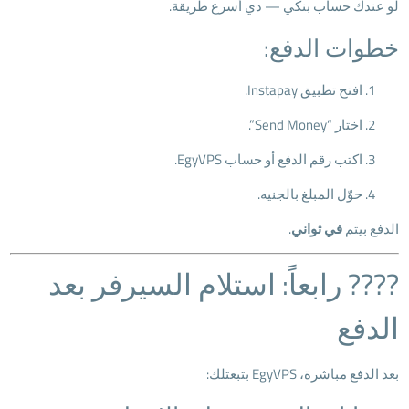
لو عندك حساب بنكي — دي أسرع طريقة.
خطوات الدفع:
افتح تطبيق Instapay.
اختار “Send Money”.
اكتب رقم الدفع أو حساب EgyVPS.
حوّل المبلغ بالجنيه.
الدفع بيتم
في ثواني
.
???? رابعاً: استلام السيرفر بعد
الدفع
بعد الدفع مباشرة، EgyVPS بتبعتلك: