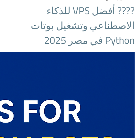
???? أفضل VPS للذكاء
الاصطناعي وتشغيل بوتات
Python في مصر 2025