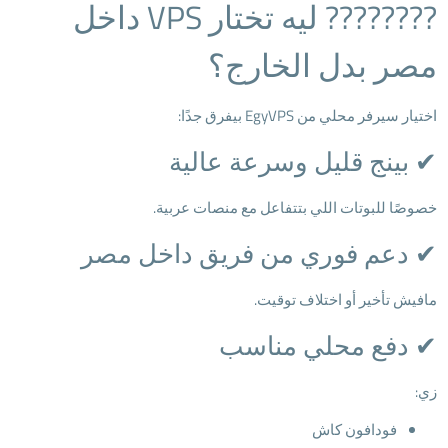
???????? ليه تختار VPS داخل
مصر بدل الخارج؟
اختيار سيرفر محلي من EgyVPS بيفرق جدًا:
✔ بينج قليل وسرعة عالية
خصوصًا للبوتات اللي بتتفاعل مع منصات عربية.
✔ دعم فوري من فريق داخل مصر
مافيش تأخير أو اختلاف توقيت.
✔ دفع محلي مناسب
زي:
فودافون كاش