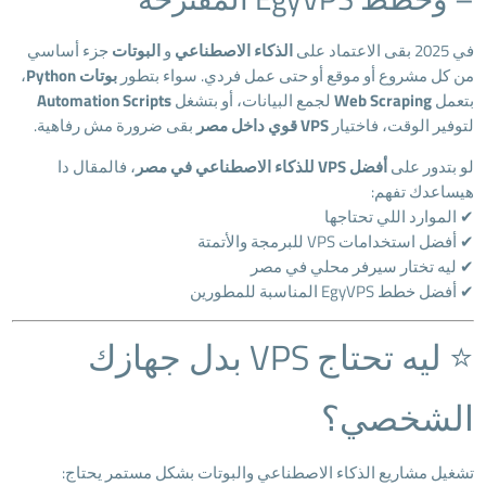
في 2025 بقى الاعتماد على
الذكاء الاصطناعي
و
البوتات
جزء أساسي
من كل مشروع أو موقع أو حتى عمل فردي. سواء بتطور
بوتات Python
،
بتعمل
Web Scraping
لجمع البيانات، أو بتشغل
Automation Scripts
لتوفير الوقت، فاختيار
VPS قوي داخل مصر
بقى ضرورة مش رفاهية.
لو بتدور على
أفضل VPS للذكاء الاصطناعي في مصر
، فالمقال دا
هيساعدك تفهم:
✔ الموارد اللي تحتاجها
✔ أفضل استخدامات VPS للبرمجة والأتمتة
✔ ليه تختار سيرفر محلي في مصر
✔ أفضل خطط EgyVPS المناسبة للمطورين
⭐ ليه تحتاج VPS بدل جهازك
الشخصي؟
تشغيل مشاريع الذكاء الاصطناعي والبوتات بشكل مستمر يحتاج: