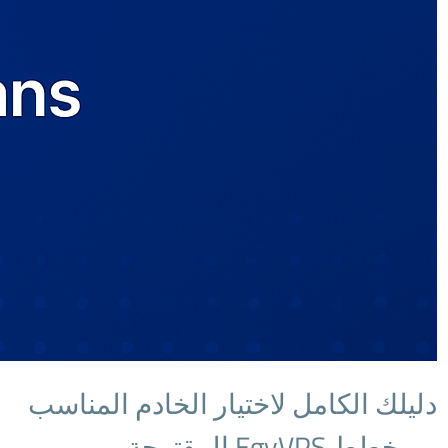
دليلك الكامل لاختيار الخادم المناسب
– وخطط EgyVPS المقترحة