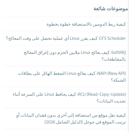
موضوعات شائعة
كيفية ربط الدومين بالاستضافة خطوة بخطوة
CFS Scheduler: كيف يقرر Linux أي عملية تحصل على وقت المعالج؟
SoftIRQ: كيف يعالج Linux ملايين الحزم دون إغراق المعالج
بالمقاطعات؟
NAPI (New API): كيف يعالج Linux الضغط الهائل على بطاقات
الشبكة؟
RCU (Read-Copy-Update): كيف يحافظ Linux على السرعة أثناء
تحديث البيانات؟
كيفية نقل موقع من استضافة إلى أخرى بدون فقدان البيانات أو
ترتيب الموقع في جوجل (الدليل الشامل 2026)