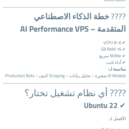
????
خطة الذكاء الاصطناعي
المتقدمة – AI Performance VPS
✔ 6–8 vCPU
✔ 16 GB RAM
✔ NVMe سريع
✔ أداء ثابت
مناسبة لـ:
AI Models صغيرة – تحليل بيانات – Scraping كثيف – Production Bots.
???? أي نظام تشغيل تختار؟
Ubuntu 22
✔
الأفضل لـ: