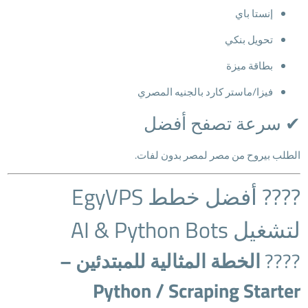
إنستا باي
تحويل بنكي
بطاقة ميزة
فيزا/ماستر كارد بالجنيه المصري
✔ سرعة تصفح أفضل
الطلب بيروح من مصر لمصر بدون لفات.
???? أفضل خطط EgyVPS
لتشغيل AI & Python Bots
????
الخطة المثالية للمبتدئين –
Python / Scraping Starter