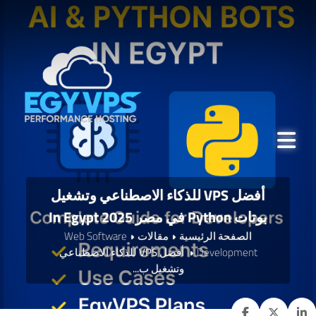
أفضل VPS للذكاء الاصطناعي وتشغيل
بوتات Python في مصر 2025 In Egypt
الصفحة الرئيسية
مقالات
Web Software
Development
أفضل VPS للذكاء الاصطناعي
وتشغيل ب...