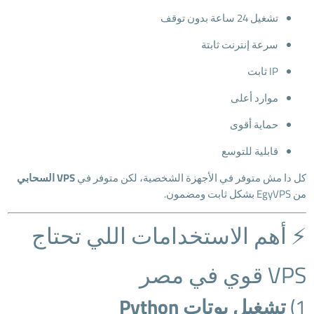
تشغيل 24 ساعة بدون توقف
سرعة إنترنت ثابتة
IP ثابت
موارد أعلى
حماية أقوى
قابلية للتوسع
كل دا مش متوفر في الأجهزة الشخصية، لكن متوفر في
VPS السحابي
من EgyVPS بشكل ثابت ومضمون.
⚡ أهم الاستخدامات اللي تحتاج
VPS قوي في مصر
1)
تشغيل بوتات Python