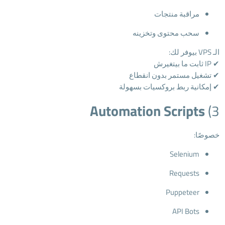
مراقبة منتجات
سحب محتوى وتخزينه
الـ VPS بيوفر لك:
✔ IP ثابت ما بيتغيرش
✔ تشغيل مستمر بدون انقطاع
✔ إمكانية ربط بروكسيات بسهولة
Automation Scripts
3)
خصوصًا:
Selenium
Requests
Puppeteer
API Bots