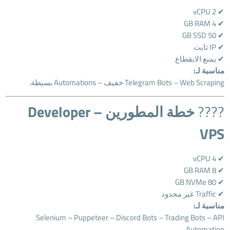
✔ 2 vCPU
✔ 4 GB RAM
✔ 50 GB SSD
✔ IP ثابت
✔ يمنع الانقطاع
مناسبة لـ:
Telegram Bots – Web Scraping خفيف – Automations بسيطة.
????
خطة المطورين – Developer
VPS
✔ 4 vCPU
✔ 8 GB RAM
✔ 80 GB NVMe
✔ Traffic غير محدود
مناسبة لـ:
Selenium – Puppeteer – Discord Bots – Trading Bots – API
Automation.