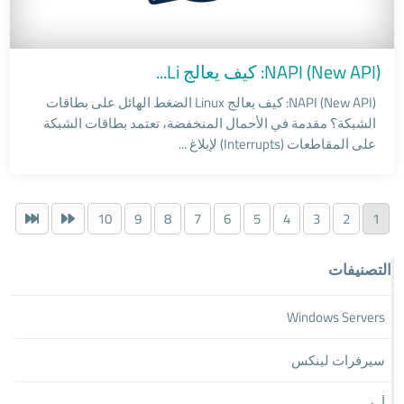
NAPI (New API): كيف يعالج Li...
NAPI (New API): كيف يعالج Linux الضغط الهائل على بطاقات
الشبكة؟ مقدمة في الأحمال المنخفضة، تعتمد بطاقات الشبكة
على المقاطعات (Interrupts) لإبلاغ ...
10
9
8
7
6
5
4
3
2
1
التصنيفات
Windows Servers
سيرفرات لينكس
أودو