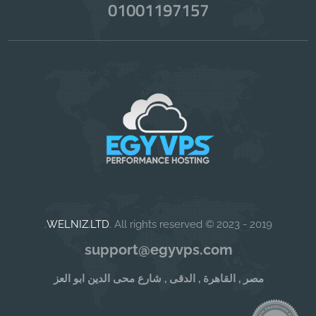
01001197157
WELNIZ.LTD
. All rights reserved.
2019 - 2023 ©
support@egyvps.com
مصر , القاهرة , الدقى , شارع محى الدين ابو العز