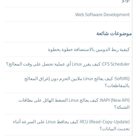
Web Software Development
موضوعات شائعة
كيفية ربط الدومين بالاستضافة خطوة بخطوة
CFS Scheduler: كيف يقرر Linux أي عملية تحصل على وقت المعالج؟
SoftIRQ: كيف يعالج Linux ملايين الحزم دون إغراق المعالج
بالمقاطعات؟
NAPI (New API): كيف يعالج Linux الضغط الهائل على بطاقات
الشبكة؟
RCU (Read-Copy-Update): كيف يحافظ Linux على السرعة أثناء
تحديث البيانات؟