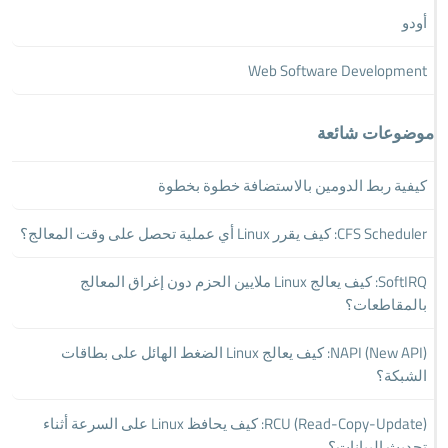
أودو
Web Software Development
موضوعات شائعة
كيفية ربط الدومين بالاستضافة خطوة بخطوة
CFS Scheduler: كيف يقرر Linux أي عملية تحصل على وقت المعالج؟
SoftIRQ: كيف يعالج Linux ملايين الحزم دون إغراق المعالج
بالمقاطعات؟
NAPI (New API): كيف يعالج Linux الضغط الهائل على بطاقات
الشبكة؟
RCU (Read-Copy-Update): كيف يحافظ Linux على السرعة أثناء
تحديث البيانات؟