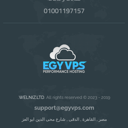
01001197157
WELNIZ.LTD
. All rights reserved.
2019 - 2023 ©
support@egyvps.com
مصر , القاهرة , الدقى , شارع محى الدين ابو العز