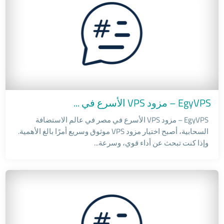
Windows Servers
EgyVPS – مزود VPS الأسرع في ...
EgyVPS – مزود VPS الأسرع في مصر في عالم الاستضافة
السحابية، أصبح اختيار مزود VPS موثوق وسريع أمرًا بالغ الأهمية.
وإذا كنت تبحث عن أداء قوي، وسرعة...