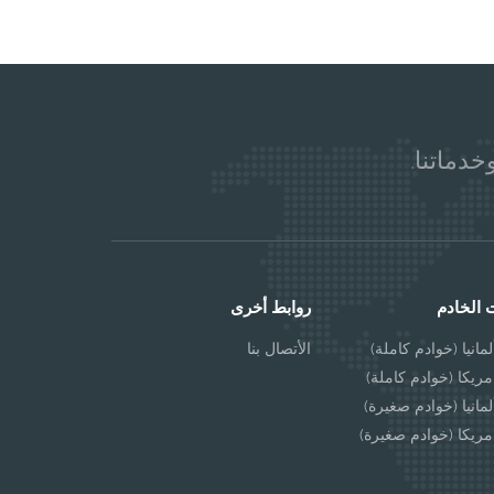
خدماتنا.
 الخادم
روابط أخرى
مانيا (خوادم كاملة)
الأتصال بنا
مريكا (خوادم كاملة)
مانيا (خوادم صغيرة)
مريكا (خوادم صغيرة)