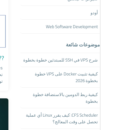
أودو
Web Software Development
موضوعات شائعة
vers
????️ 
شرح VPS في SSH للمبتدئين خطوة بخطوة
كيفية تثبيت Docker على VPS خطوة
تج
بخطوة 2026
تو
كيفية ربط الدومين بالاستضافة خطوة
بخطوة
CFS Scheduler: كيف يقرر Linux أي عملية
تحصل على وقت المعالج؟