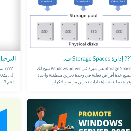
ws Servers
Windows Ser
إدارة Storage Spaces ف...
الترحيل من erver 2
Storage Spaces هي ميزة في Windows Server تتيح لك
ميع عدة أقراص فعلية في وحدة تخزين منطقية واحدة.
فر هذه التقنية إعدادات تخزين مرنة، والتكرار ...
دعم TLS 1.3) تكامل أفضل مع خدمات A...