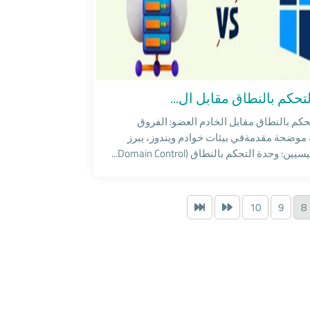
Windo
تحكم بالنطاق مقابل ال...
حكم بالنطاق مقابل الخادم العضو: الفروق
 موضحة مقدمةفي بيئات خوادم ويندوز، يبرز
ن: وحدة التحكم بالنطاق (Domain Control...
10
9
8