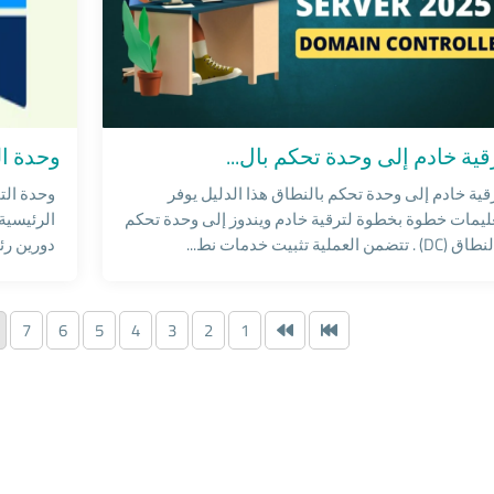
ws Servers
Windows Ser
قية خادم إلى وحدة تحكم بال...
وحدة ال
قية خادم إلى وحدة تحكم بالنطاق هذا الدليل يوفر
وحدة الت
ليمات خطوة بخطوة لترقية خادم ويندوز إلى وحدة تحكم
الرئيسية
(DC) . تتضمن العملية تثبيت خدمات نط...
دورين رئيسيي
7
6
5
4
3
2
1