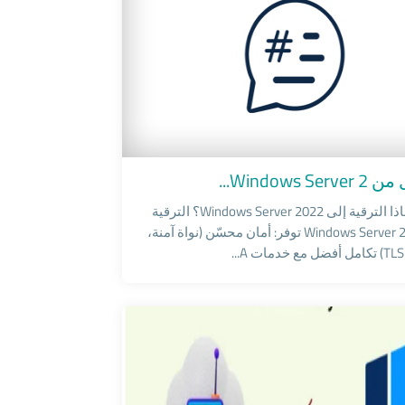
Windo
Windows S...
???? لماذا الترقية إلى Windows Server 2022؟ الترقية
إلى Windows Server 2022 توفر: أمان محسّن (نواة آمنة،