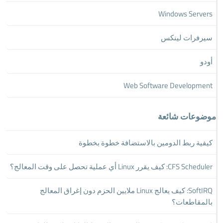
Windows Servers
سيرفرات لينكس
أودو
Web Software Development
موضوعات شائعة
كيفية ربط الدومين بالاستضافة خطوة بخطوة
CFS Scheduler: كيف يقرر Linux أي عملية تحصل على وقت المعالج؟
SoftIRQ: كيف يعالج Linux ملايين الحزم دون إغراق المعالج
بالمقاطعات؟