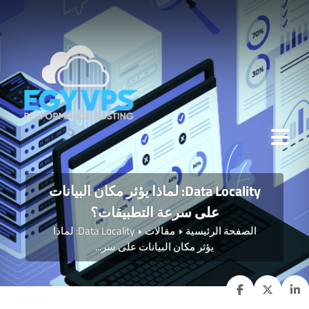
Data Locality: لماذا يؤثر مكان البيانات
على سرعة التطبيقات؟
الصفحة الرئيسية
مقالات
Data Locality: لماذا
يؤثر مكان البيانات على سر...