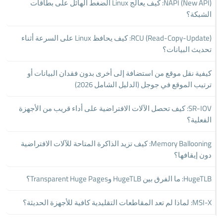
NAPI (New API): كيف يعالج Linux الضغط الهائل على بطاقات
الشبكة؟
RCU (Read-Copy-Update): كيف يحافظ Linux على السرعة أثناء
تحديث البيانات؟
كيفية نقل موقع من استضافة إلى أخرى بدون فقدان البيانات أو
ترتيب الموقع في جوجل (الدليل الشامل 2026)
SR-IOV: كيف تحصل الآلات الافتراضية على أداء قريب من الأجهزة
الفعلية؟
Memory Ballooning: كيف تزيد الذاكرة المتاحة للآلات الافتراضية
دون إيقافها؟
HugeTLB: ما الفرق بين HugeTLB وTransparent Huge Pages؟
MSI-X: لماذا لم تعد المقاطعات التقليدية كافية للأجهزة الحديثة؟